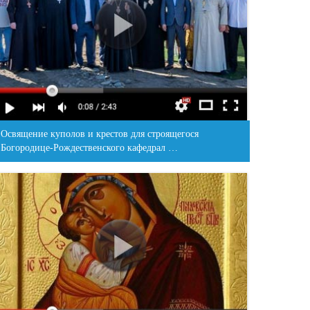
Освящение куполов и крестов для строящегося
Богородице-Рождественского кафедрал …