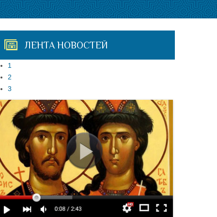
ЛЕНТА НОВОСТЕЙ
1
2
3