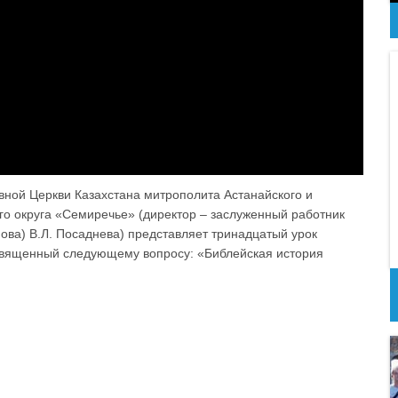
вной Церкви Казахстана митрополита Астанайского и
го округа «Семиречье» (директор – заслуженный работник
ова) В.Л. Посаднева) представляет тринадцатый урок
освященный следующему вопросу: «Библейская история