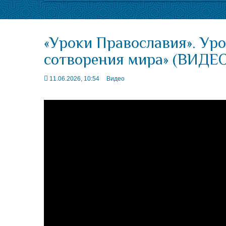
«Уроки Православия». Уро
сотворения мира» (ВИДЕ
11.06.2026, 10:54
Видео