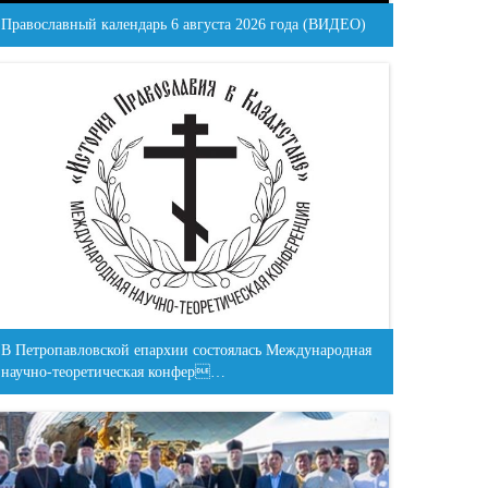
Православный календарь 6 августа 2026 года (ВИДЕО)
В Петропавловской епархии состоялась Международная
научно-теоретическая конфер…