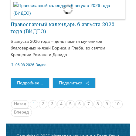
Православный календарь 6 августа 2026
года (ВИДЕО)
6 августа 2026 года – день памяти мучеников
благоверных князей Бориса и Глеба, во святом
Крещении Романа и Давида.
06.08.2026
Видео
Подробнее...
Поделиться
Назад
1
2
3
4
5
6
7
8
9
10
Вперед