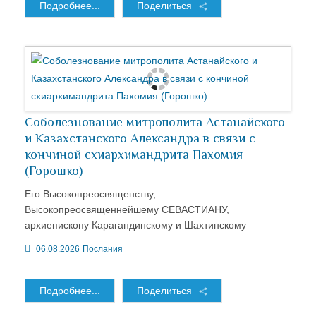
Подробнее...
Поделиться
Соболезнование митрополита Астанайского
и Казахстанского Александра в связи с
кончиной схиархимандрита Пахомия
(Горошко)
Его Высокопреосвященству,
Высокопреосвященнейшему СЕВАСТИАНУ,
архиепископу Карагандинскому и Шахтинскому
06.08.2026
Послания
Подробнее...
Поделиться