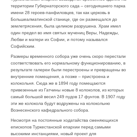
территории Губернаторского сада – сегодняшнего парка
имени 28 героев-панфиловцев, так как церковь в
Большеалматинской станице, где он размещался до
землетрясения, была целиком разрушена. Храм имел
один предел во имя святых мучениц Веры, Надежды,
Любви и матери их Софии, и потому назывался
Софийским.
Размеры временного собора уже очень скоро перестали
соответствовать его нормальному функционированию, в
результате галереи были перестроены и превращены во
внутренние помещения, а позже – пристроена и
колокольня. Сюда же в 1894 году помещаются
привезенные из Гатчины новые 8 колоколов, из которых
самый большой весил 249 пудов 17 фунтов. В 1907 году
эти же колокола будут водружены на колокольню
Вознесенского кафедрального собора.
Несмотря на постоянные ходатайства сменяющихся
епископов Туркестанской епархии перед самыми
высокими инстанциями, новый проект для