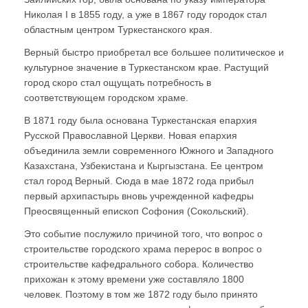
Николая I в 1855 году, а уже в 1867 году городок стал
областным центром Туркестанского края.
Верный быстро приобретал все большее политическое и
культурное значение в Туркестанском крае. Растущий
город скоро стал ощущать потребность в
соответствующем городском храме.
В 1871 году была основана Туркестанская епархия
Русской Православной Церкви. Новая епархия
объединила земли современного Южного и Западного
Казахстана, Узбекистана и Кыргызстана. Ее центром
стал город Верный. Сюда в мае 1872 года прибыл
первый архипастырь вновь учрежденной кафедры
Преосвященный епископ Софония (Сокольский).
Это событие послужило причиной того, что вопрос о
строительстве городского храма перерос в вопрос о
строительстве кафедрального собора. Количество
прихожан к этому времени уже составляло 1800
человек. Поэтому в том же 1872 году было принято