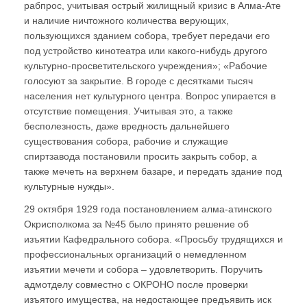
рабпрос, учитывая острый жилищный кризис в Алма-Ате
и наличие ничтожного количества верующих,
пользующихся зданием собора, требует передачи его
под устройство кинотеатра или какого-нибудь другого
культурно-просветительского учреждения»; «Рабочие
голосуют за закрытие. В городе с десятками тысяч
населения нет культурного центра. Вопрос упирается в
отсутствие помещения. Учитывая это, а также
бесполезность, даже вредность дальнейшего
существования собора, рабочие и служащие
спиртзавода постановили просить закрыть собор, а
также мечеть на верхнем базаре, и передать здание под
культурные нужды».
29 октября 1929 года постановлением алма-атинского
Окрисполкома за №45 было принято решение об
изъятии Кафедрального собора. «Просьбу трудящихся и
профессиональных организаций о немедленном
изъятии мечети и собора – удовлетворить. Поручить
адмотделу совместно с ОКРОНО после проверки
изъятого имущества, на недостающее предъявить иск