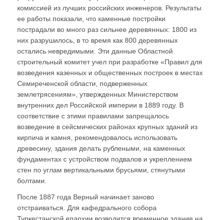
комиссией из лучших российских инженеров. Результаты
ее работы показали, что каменные постройки
пострадали во много раз сильнее деревянных: 1800 из
них разрушилось, в то время как 800 деревянных
остались невредимыми. Эти данные Областной
строительный комитет учел при разработке «Правил для
возведения казенных и общественных построек в местах
Семиреченской области, подверженных
землетрясениям», утвержденных Министерством
внутренних дел Российской империи в 1889 году. В
соответствие с этими правилами запрещалось
возведение в сейсмических районах крупных зданий из
кирпича и камня, рекомендовалось использовать
древесину, здания делать рублеными, на каменных
фундаментах с устройством подвалов и укреплением
стен по углам вертикальными брусьями, стянутыми
болтами.
После 1887 года Верный начинает заново
отстраиваться. Для кафедрального собора
Туркестанской епархии возводится временное здание на