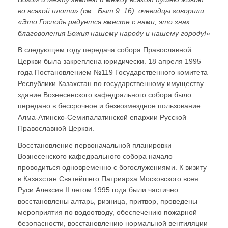
во всякой плоти» (см.: Быт.9: 16), очевидцы говорили:
«Это Господь радуется вместе с нами, это знак
благоволения Божия нашему народу и нашему городу!»
В следующем году передача собора Православной
Церкви была закреплена юридически. 18 апреля 1995
года Постановлением №119 Государственного комитета
Республики Казахстан по государственному имуществу
здание Вознесенского кафедрального собора было
передано в бессрочное и безвозмездное пользование
Алма-Атинско-Семипалатинской епархии Русской
Православной Церкви.
Восстановление первоначальной планировки
Вознесенского кафедрального собора начало
проводиться одновременно с богослужениями. К визиту
в Казахстан Святейшего Патриарха Московского всея
Руси Алексия II летом 1995 года были частично
восстановлены алтарь, ризница, притвор, проведены
мероприятия по водоотводу, обеспечению пожарной
безопасности, восстановлению нормальной вентиляции