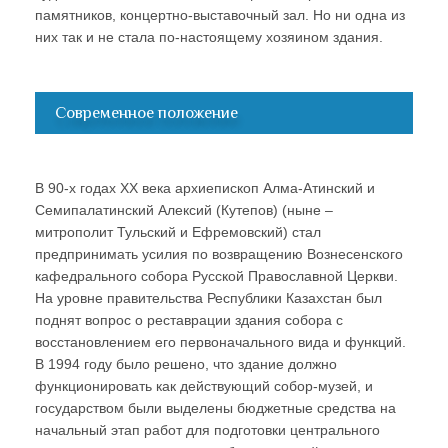
памятников, концертно-выставочный зал. Но ни одна из
них так и не стала по-настоящему хозяином здания.
Современное положение
В 90-х годах ХХ века архиепископ Алма-Атинский и
Семипалатинский Алексий (Кутепов) (ныне –
митрополит Тульский и Ефремовский) стал
предпринимать усилия по возвращению Вознесенского
кафедрального собора Русской Православной Церкви.
На уровне правительства Республики Казахстан был
поднят вопрос о реставрации здания собора с
восстановлением его первоначального вида и функций.
В 1994 году было решено, что здание должно
функционировать как действующий собор-музей, и
государством были выделены бюджетные средства на
начальный этап работ для подготовки центрального