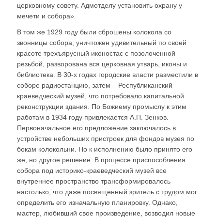
церковному совету. Адмотделу установить охрану у
мечети и собора».
В том же 1929 году были сброшены колокола со
звонницы собора, уничтожен удивительный по своей
красоте трехъярусный иконостас с позолоченной
резьбой, разворована вся церковная утварь, иконы и
библиотека. В 30-х годах городские власти разместили в
соборе радиостанцию, затем – Республиканский
краеведческий музей, что потребовало капитальной
реконструкции здания. По Божиему промыслу к этим
работам в 1934 году привлекается А.П. Зенков.
Первоначальное его предложение заключалось в
устройстве небольших пристроек для фондов музея по
бокам колокольни. Но к исполнению было принято его
же, но другое решение. В процессе приспособления
собора под историко-краеведческий музей все
внутреннее пространство трансформировалось
настолько, что даже посвященный зритель с трудом мог
определить его изначальную планировку. Однако,
мастер, любивший свое произведение, возводил новые