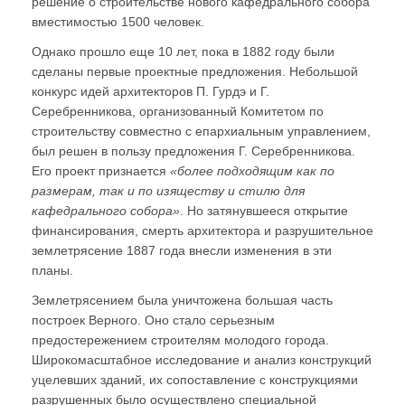
решение о строительстве нового кафедрального собора
вместимостью 1500 человек.
Однако прошло еще 10 лет, пока в 1882 году были
сделаны первые проектные предложения. Небольшой
конкурс идей архитекторов П. Гурдэ и Г.
Серебренникова, организованный Комитетом по
строительству совместно с епархиальным управлением,
был решен в пользу предложения Г. Серебренникова.
Его проект признается
«более подходящим как по
размерам, так и по изяществу и стилю для
кафедрального собора»
. Но затянувшееся открытие
финансирования, смерть архитектора и разрушительное
землетрясение 1887 года внесли изменения в эти
планы.
Землетрясением была уничтожена большая часть
построек Верного. Оно стало серьезным
предостережением строителям молодого города.
Широкомасштабное исследование и анализ конструкций
уцелевших зданий, их сопоставление с конструкциями
разрушенных было осуществлено специальной