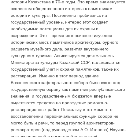
истории Казахстана в 70-е годы. Это время знаменуется
всплеском общественного интереса к памятникам
истории и культуры. Постепенно пробиваясь на
государственный уровень, интерес этот создает
необходимые потенциалы для их охраны и
возрождения. Это – время интенсивного изучения
исторических мест, памятников архитектуры, бурного
расцвета музейного дела, развития внутреннего
культурного туризма. Активизируется деятельность
Министерства культуры Казахской ССР: налаживается
государственный учет и охрана памятников, также их
реставрация. Именно в этот период здание
Вознесенского кафедрального собора было взято под
государственную охрану как памятник республиканского
значения, и государственным бюджетом впервые
выделяются средства на проведение ремонтно-
реставрационных работ. Поскольку в тот момент о
восстановлении первоначальных функций собора не
могло быть и речи, то перед группой архитекторов-
реставраторов (под руководством А.О. Итенова) Научно-
реставрационной и ремонтной мастерской