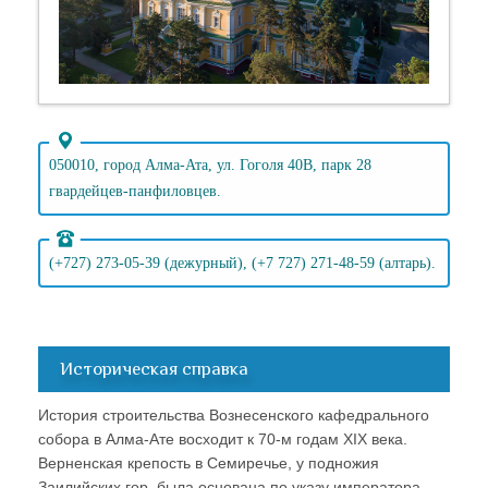
050010, город Алма-Ата, ул. Гоголя 40В, парк 28
гвардейцев-панфиловцев.
(+727) 273-05-39 (дежурный), (+7 727) 271-48-59 (алтарь).
Историческая справка
История строительства Вознесенского кафедрального
собора в Алма-Ате восходит к 70-м годам XIX века.
Верненская крепость в Семиречье, у подножия
Заилийских гор, была основана по указу императора