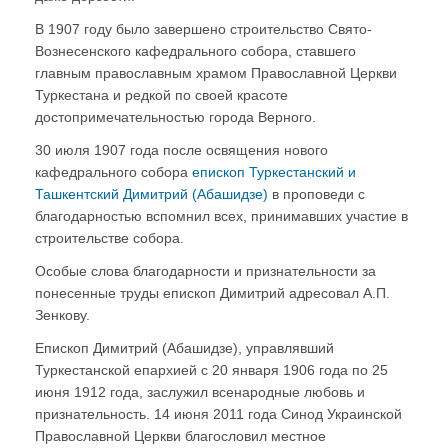
В 1907 году было завершено строительство Свято-
Вознесенского кафедрального собора, ставшего
главным православным храмом Православной Церкви
Туркестана и редкой по своей красоте
достопримечательностью города Верного.
30 июля 1907 года после освящения нового
кафедрального собора
епископ Туркестанский и
Ташкентский Димитрий (Абашидзе)
в проповеди с
благодарностью вспомнил всех, принимавших участие в
строительстве собора.
Особые слова благодарности и признательности за
понесенные труды епископ Димитрий адресовал А.П.
Зенкову.
Епископ Димитрий (Абашидзе), управлявший
Туркестанской епархией с 20 января 1906 года по 25
июня 1912 года, заслужил всенародные любовь и
признательность. 14 июня 2011 года Синод Украинской
Православной Церкви благословил местное