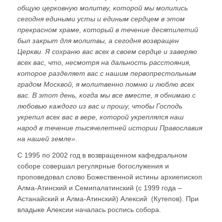
общую церковную молитву, которой мы молились
сегодня едиными усты и единым сердцем в этом
прекрасном храме, который в течение десятилетий
был закрыт для молитвы, а сегодня возвращен
Церкви. Я сохраню вас всех в своем сердце и заверяю
всех вас, что, несмотря на дальность расстояния,
которое разделяет вас с нашим первопрестольным
градом Москвой, я молитвенно помню и люблю всех
вас. В этот день, когда мы все вместе, я обнимаю с
любовью каждого из вас и прошу, чтобы Господь
укрепил всех вас в вере, которой укреплялся наш
народ в течение тысячелетней истории Православия
на нашей земле»
.
С 1995 по 2002 год в возвращенном кафедральном
соборе совершал регулярные богослужения и
проповедовал слово Божественной истины архиепископ
Алма-Атинский и Семипалатинский (с 1999 года –
Астанайский и Алма-Атинский) Алексий (Кутепов). При
владыке Алексии началась роспись собора.