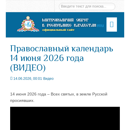
Menu
Православный календарь
14 июня 2026 года
(ВИДЕО)
14.06.2026, 00:01
Видео
14 июня 2026 года – Всех святых, в земле Русской
просиявших.