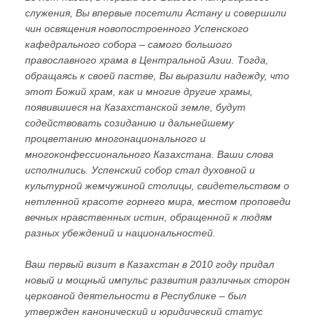
служения, Вы впервые посетили Астану и совершили
чин освящения новопостроенного Успенского
кафедрального собора – самого большого
православного храма в Центральной Азии. Тогда,
обращаясь к своей пастве, Вы выразили надежду, что
этот Божий храм, как и многие другие храмы,
появившиеся на Казахстанской земле, будут
содействовать созиданию и дальнейшему
процветанию многонационального и
многоконфессионального Казахстана. Ваши слова
исполнились. Успенский собор стал духовной и
культурной жемчужиной столицы, свидетельством о
нетленной красоте горнего мира, местом проповеди
вечных нравственных истин, обращенной к людям
разных убеждений и национальностей.
Ваш первый визит в Казахстан в 2010 году придал
новый и мощный импульс развития различных сторон
церковной деятельности в Республике – был
утвержден канонический и юридический статус