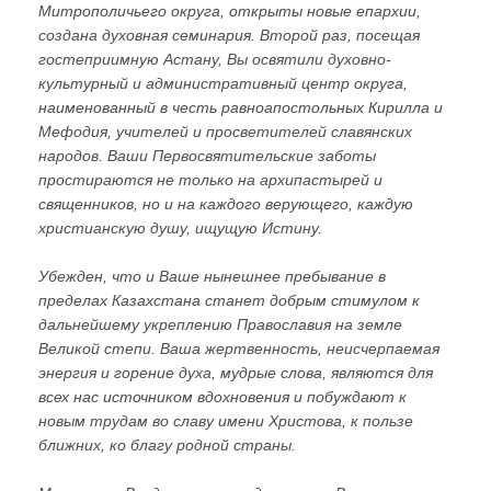
Митрополичьего округа, открыты новые епархии,
создана духовная семинария. Второй раз, посещая
гостеприимную Астану, Вы освятили духовно-
культурный и административный центр округа,
наименованный в честь равноапостольных Кирилла и
Мефодия, учителей и просветителей славянских
народов. Ваши Первосвятительские заботы
простираются не только на архипастырей и
священников, но и на каждого верующего, каждую
христианскую душу, ищущую Истину.
Убежден, что и Ваше нынешнее пребывание в
пределах Казахстана станет добрым стимулом к
дальнейшему укреплению Православия на земле
Великой степи. Ваша жертвенность, неисчерпаемая
энергия и горение духа, мудрые слова, являются для
всех нас источником вдохновения и побуждают к
новым трудам во славу имени Христова, к пользе
ближних, ко благу родной страны.