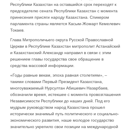
Республики Казахстан на оставшийся срок переходят к
председателю сената Республики Казахстан с момента
принесения присяги народу Казахстана. Спикером
парламента страны является Касым-Жомарт Кемелевич
Токаев.
Глава Митрополичьего округа Русской Православной
Церкви в Республике Казахстан митрополит Астанайский
и Казахстанский Александр направил в связи с этим
решением главы государства свое обращение в
средства массовой информации.
«Годы равные векам, эпоха равная столетиям», –
такими словами Первый Президент Казахстана,
многоуважаемый Нурсултан Абишевич Назарбаев,
обозначили время, истекшее с момента провозглашения
Независимости Республики до наших дней. Под его
мудрым руководством народ Казахстана прошел
исторически значимый путь политического и социально-
экономического развития, наше молодое государство
значительно укрепило свои позиции на международной