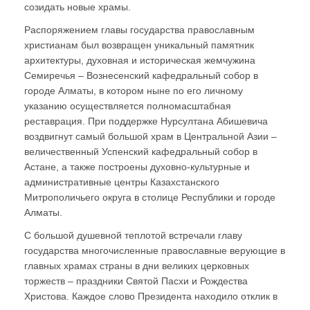
созидать новые храмы.
Распоряжением главы государства православным
христианам был возвращен уникальный памятник
архитектуры, духовная и историческая жемчужина
Семиречья – Вознесенский кафедральный собор в
городе Алматы, в котором ныне по его личному
указанию осуществляется полномасштабная
реставрация. При поддержке Нурсултана Абишевича
воздвигнут самый большой храм в Центральной Азии –
величественный Успенский кафедральный собор в
Астане, а также построены духовно-культурные и
административные центры Казахстанского
Митрополичьего округа в столице Республики и городе
Алматы.
С большой душевной теплотой встречали главу
государства многочисленные православные верующие в
главных храмах страны в дни великих церковных
торжеств – праздники Святой Пасхи и Рождества
Христова. Каждое слово Президента находило отклик в