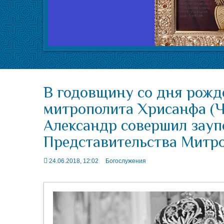
В годовщину со дня рож
митрополита Хрисанфа (Ч
Александр совершил зауп
Представительства Митро
24.06.2018, 12:02
Богослужения