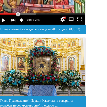
Православный календарь 7 августа 2026 года (ВИДЕО)
Глава Православной Церкви Казахстана совершил
молебен перед чудотворной Феодоро …