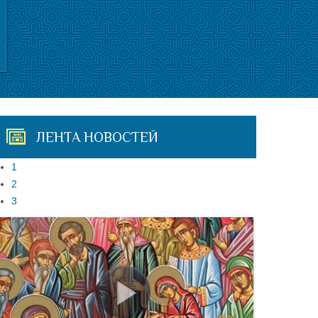
ЛЕНТА НОВОСТЕЙ
1
2
3