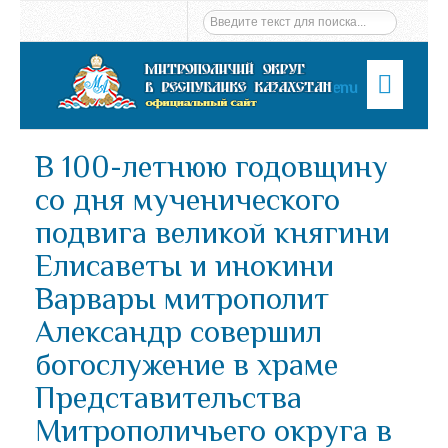
Menu
В 100-летнюю годовщину
со дня мученического
подвига великой княгини
Елисаветы и инокини
Варвары митрополит
Александр совершил
богослужение в храме
Представительства
Митрополичьего округа в