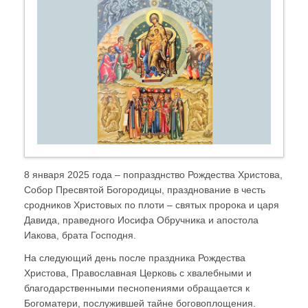
8 января 2025 года – попразднство Рождества Христова,
Собор Пресвятой Богородицы, празднование в честь
сродников Христовых по плоти – святых пророка и царя
Давида, праведного Иосифа Обручника и апостола
Иакова, брата Господня.
На следующий день после праздника Рождества
Христова, Православная Церковь с хвалебными и
благодарственными песнопениями обращается к
Богоматери, послужившей тайне боговоплощения.