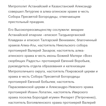
Митрополит Астанайский и Казахстанский Александр
совершил Литургию в алма-атинском храме в честь
Собора Пресвятой Богородицы, отмечающем
престольный праздник.
Его Высокопреосвященству сослужили: викарии
Астанайской епархии –епископ Талдыкорганский
Клавдиан и епископ Талгарский Вениамин; благочинный
храмов Алма-Аты, настоятель Никольского собора
протоиерей Валерий Захаров; настоятель алма-
атинского храма в честь иконы Божией Матери «Всех
скорбящих Радость» протоиерей Евгений Воробьев,
руководитель отдела образования и катехизации
Митрополичьего округа, настоятель Покровской церкви и
храма в честь Собора Пресвятой Богородицы
протоиерей Евгений Бобылев; настоятель
Параскевинской церкви и Александро-Невского храма
протоиерей Иоанн Лопатин, настоятель Иверского
храма поселка Боролдай игумен Филарет (Петроченко),
настоятель Богоявленского храма протоиерей Валерий