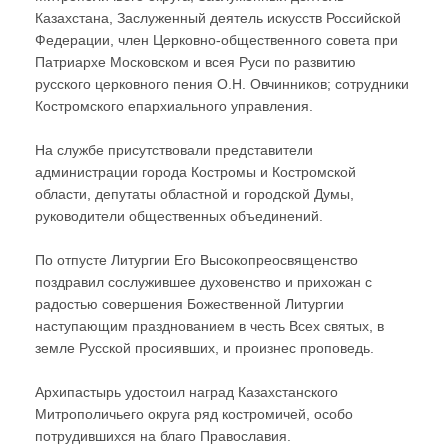
Казахстана, Заслуженный деятель искусств Российской
Федерации, член Церковно-общественного совета при
Патриархе Московском и всея Руси по развитию
русского церковного пения О.Н. Овчинников; сотрудники
Костромского епархиального управления.
На службе присутствовали представители
администрации города Костромы и Костромской
области, депутаты областной и городской Думы,
руководители общественных объединений.
По отпусте Литургии Его Высокопреосвященство
поздравил сослужившее духовенство и прихожан с
радостью совершения Божественной Литургии
наступающим празднованием в честь Всех святых, в
земле Русской просиявших, и произнес проповедь.
Архипастырь удостоил наград Казахстанского
Митрополичьего округа ряд костромичей, особо
потрудившихся на благо Православия.