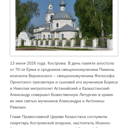
13 июня 2026 года. Кострома. В день памяти апостола
от 70-ти Ерма и сродников священномученика Пимена,
епископа Верненского – священномученика Философа
Орнатского пресвитера и сыновей его мучеников Бориса
и Николая митрополит Астанайский и Казахстанский
Александр совершил Божественную Литургию в храме
во имя святых мучеников Александра и Антонины
Римских.
Главе Православной Церкви Казахстана сослужили:
секретарь Костромской епархии, настоятель Иоанно-