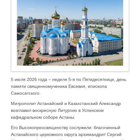
5 июля 2026 года – неделя 5-я по Пятидесятнице, день
памяти священномученика Евсевия, епископа
Самосатского.
Митрополит Астанайский и Казахстанский Александр
возглавил воскресную Литургию в Успенском
кафедральном соборе Астаны.
Его Высокопреосвященству сослужили: благочинный
Астанайского церковного округа архимандрит Сергий