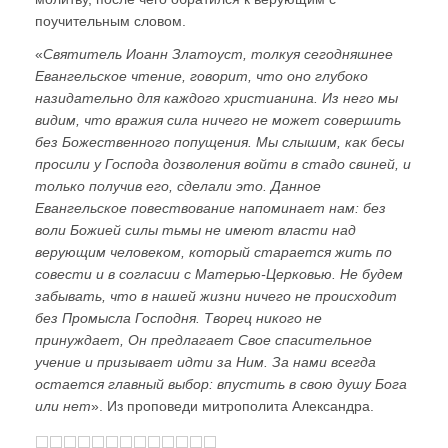
поучительным словом.
«
Святитель Иоанн Златоуст, толкуя сегодняшнее
Евангельское чтение, говорит, что оно глубоко
назидательно для каждого христианина. Из него мы
видим, что вражия сила ничего не может совершить
без Божественного попущения. Мы слышим, как бесы
просили у Господа дозволения войти в стадо свиней, и
только получив его, сделали это. Данное
Евангельское повествование напоминает нам: без
воли Божией силы тьмы не имеют власти над
верующим человеком, который старается жить по
совести и в согласии с Матерью-Церковью. Не будем
забывать, что в нашей жизни ничего не происходит
без Промысла Господня. Творец никого не
принуждает, Он предлагает Свое спасительное
учение и призывает идти за Ним. За нами всегда
остается главный выбор: впустить в свою душу Бога
или нет
». Из проповеди митрополита Александра.