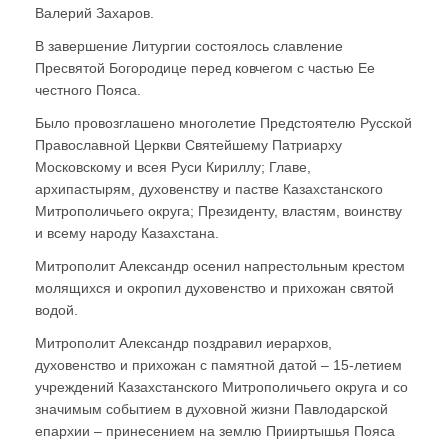
Валерий Захаров.
В завершение Литургии состоялось славление
Пресвятой Богородице перед ковчегом с частью Ее
честного Пояса.
Было провозглашено многолетие Предстоятелю Русской
Православной Церкви Святейшему Патриарху
Московскому и всея Руси Кириллу; Главе,
архипастырям, духовенству и пастве Казахстанского
Митрополичьего округа; Президенту, властям, воинству
и всему народу Казахстана.
Митрополит Александр осенил напрестольным крестом
молящихся и окропил духовенство и прихожан святой
водой.
Митрополит Александр поздравил иерархов,
духовенство и прихожан с памятной датой – 15-летием
учреждений Казахстанского Митрополичьего округа и со
значимым событием в духовной жизни Павлодарской
епархии – принесением на землю Прииртышья Пояса