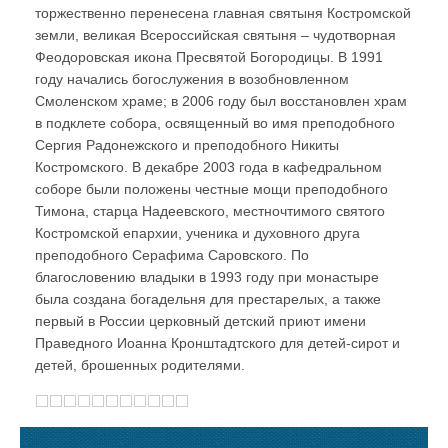
торжественно перенесена главная святыня Костромской
земли, великая Всероссийская святыня – чудотворная
Феодоровская икона Пресвятой Богородицы. В 1991
году начались богослужения в возобновленном
Смоленском храме; в 2006 году был восстановлен храм
в подклете собора, освященный во имя преподобного
Сергия Радонежского и преподобного Никиты
Костромского. В декабре 2003 года в кафедральном
соборе были положены честные мощи преподобного
Тимона, старца Надеевского, местночтимого святого
Костромской епархии, ученика и духовного друга
преподобного Серафима Саровского. По
благословению владыки в 1993 году при монастыре
была создана богадельня для престарелых, а также
первый в России церковный детский приют имени
Праведного Иоанна Кронштадтского для детей-сирот и
детей, брошенных родителями.