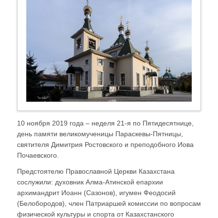
10 ноября 2019 года – неделя 21-я по Пятидесятнице,
день памяти великомученицы Параскевы-Пятницы,
святителя Димитрия Ростовского и преподобного Иова
Почаевского.
Предстоятелю Православной Церкви Казахстана
сослужили: духовник Алма-Атинской епархии
архимандрит Иоанн (Сазонов), игумен Феодосий
(Белобородов), член Патриаршей комиссии по вопросам
физической культуры и спорта от Казахстанского