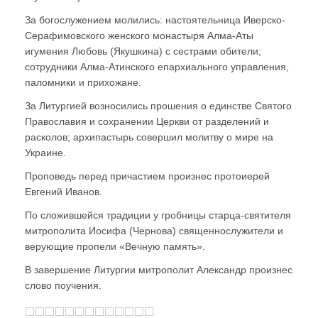
За богослужением молились: настоятельница Иверско-
Серафимовского женского монастыря Алма-Аты
игумения Любовь (Якушкина) с сестрами обители;
сотрудники Алма-Атинского епархиального управления,
паломники и прихожане.
За Литургией возносились прошения о единстве Святого
Православия и сохранении Церкви от разделений и
расколов; архипастырь совершил молитву о мире на
Украине.
Проповедь перед причастием произнес протоиерей
Евгений Иванов.
По сложившейся традиции у гробницы старца-святителя
митрополита Иосифа (Чернова) священнослужители и
верующие пропели «Вечную память».
В завершение Литургии митрополит Александр произнес
слово поучения.