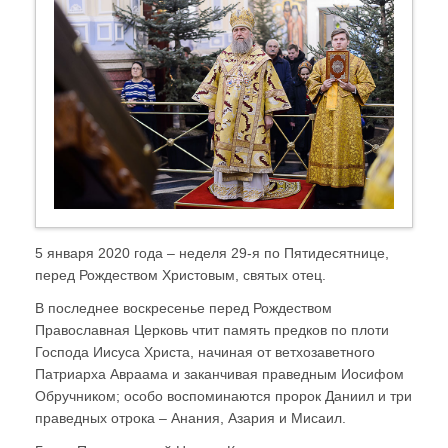
5 января 2020 года – неделя 29-я по Пятидесятнице,
перед Рождеством Христовым, святых отец.
В последнее воскресенье перед Рождеством
Православная Церковь чтит память предков по плоти
Господа Иисуса Христа, начиная от ветхозаветного
Патриарха Авраама и заканчивая праведным Иосифом
Обручником; особо воспоминаются пророк Даниил и три
праведных отрока – Анания, Азария и Мисаил.