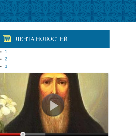
ЛЕНТА НОВОСТЕЙ
1
2
3