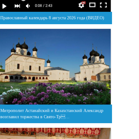
Православный календарь 8 августа 2026 года (ВИДЕО)
Митрополит Астанайский и Казахстанский Александр
возглавил торжества в Свято-Тр…