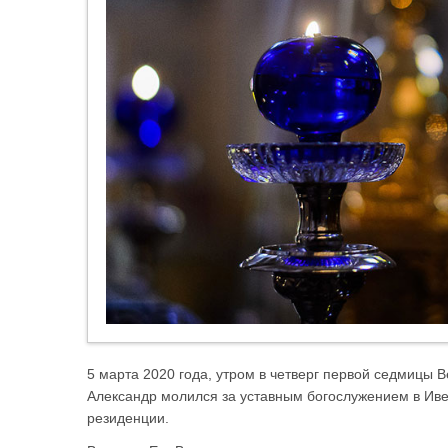
5 марта 2020 года, утром в четверг первой седмицы 
Александр молился за уставным богослужением в И
резиденции.