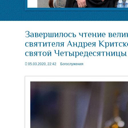
Завершилось чтение вели
святителя Андрея Критск
святой Четыредесятницы
05.03.2020, 22:42
Богослужения