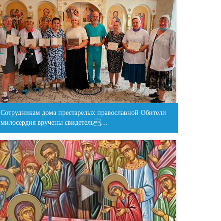
Сотрудникам дома престарелых православной Обители
милосердия вручены свидетель…