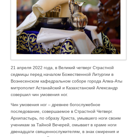
21 апреля 2022 года, в Великий четверг Страстной
седмицы перед началом Божественной Литургии в
Вознесенском кафедральном соборе города Алма-Аты
митрополит Астанайский и Казахстанский Александр
совершил чин умовения ног.
Чин умовения ног – древнее богослужебное
последование, совершаемое в Страстной Четверг.
Архипастырь, по образу Христа, умывшего ноги своим
ученикам за Тайной Вечерей, омывает в храме ноги
двенадцати священнослужителям, в знак смирения и