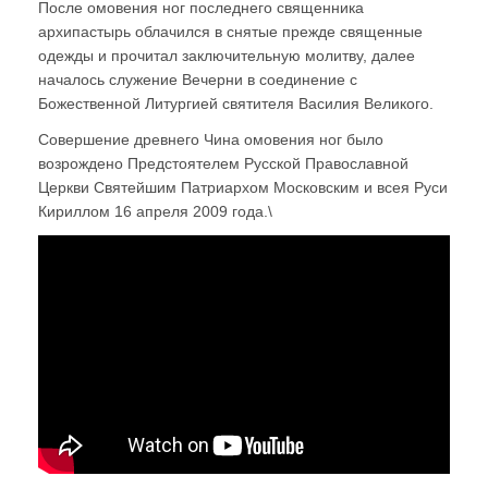
После омовения ног последнего священника
архипастырь облачился в снятые прежде священные
одежды и прочитал заключительную молитву, далее
началось служение Вечерни в соединение с
Божественной Литургией святителя Василия Великого.
Совершение древнего Чина омовения ног было
возрождено Предстоятелем Русской Православной
Церкви Святейшим Патриархом Московским и всея Руси
Кириллом 16 апреля 2009 года.\