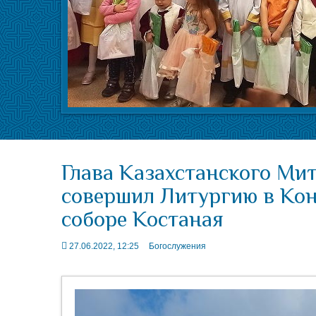
Глава Казахстанского Ми
совершил Литургию в Ко
соборе Костаная
27.06.2022, 12:25
Богослужения