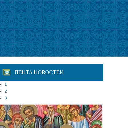
ЛЕНТА НОВОСТЕЙ
1
2
3