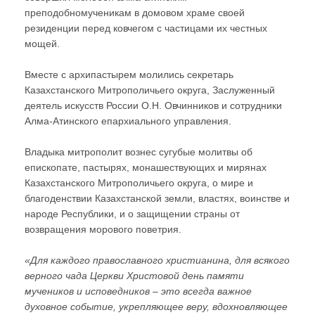
преподобномученикам в домовом храме своей
резиденции перед ковчегом с частицами их честных
мощей.
Вместе с архипастырем молились секретарь
Казахстанского Митрополичьего округа, Заслуженный
деятель искусств России О.Н. Овчинников и сотрудники
Алма-Атинского епархиального управления.
Владыка митрополит вознес сугубые молитвы об
епископате, пастырях, монашествующих и мирянах
Казахстанского Митрополичьего округа, о мире и
благоденствии Казахстанской земли, властях, воинстве и
народе Республики, и о защищении страны от
возвращения морового поветрия.
«Для каждого православного христианина, для всякого
верного чада Церкви Христовой день памяти
мучеников и исповедников – это всегда важное
духовное событие, укрепляющее веру, вдохновляющее