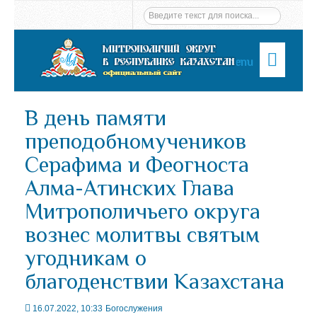
Menu
В день памяти
преподобномучеников
Серафима и Феогноста
Алма-Атинских Глава
Митрополичьего округа
вознес молитвы святым
угодникам о
благоденствии Казахстана
16.07.2022, 10:33
Богослужения