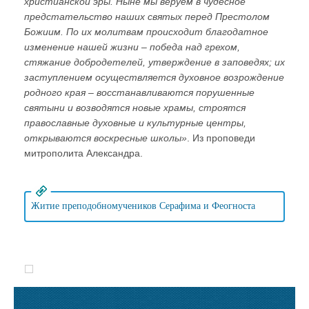
христианской эры. Ныне мы веруем в чудесное
предстательство наших святых перед Престолом
Божиим. По их молитвам происходит благодатное
изменение нашей жизни – победа над грехом,
стяжание добродетелей, утверждение в заповедях; их
заступлением осуществляется духовное возрождение
родного края – восстанавливаются порушенные
святыни и возводятся новые храмы, строятся
православные духовные и культурные центры,
открываются воскресные школы»
. Из проповеди
митрополита Александра.
Житие преподобномучеников Серафима и Феогноста