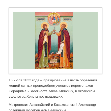
16 июля 2022 года – празднование в честь обретения
мощей святых преподобномучеников иеромонахов
Серафима и Феогноста Алма-Атинских, в Аксайском
ущелье за Христа пострадавших.
Митрополит Астанайский и Казахстанский Александр
совершил молебен алма-атинским