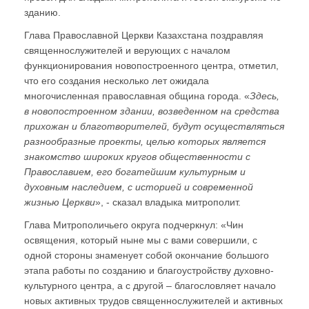
зданию.
Глава Православной Церкви Казахстана поздравляя
священнослужителей и верующих с началом
функционирования новопостроенного центра, отметил,
что его создания несколько лет ожидала
многочисленная православная община города. «
Здесь,
в новопостроенном здании, возведенном на средства
прихожан и благотворителей, будут осуществляться
разнообразные проекты, целью которых является
знакомство широких кругов общественности с
Православием, его богатейшим культурным и
духовным наследием, с историей и современной
жизнью Церкви
», - сказал владыка митрополит.
Глава Митрополичьего округа подчеркнул: «Чин
освящения, который ныне мы с вами совершили, с
одной стороны знаменует собой окончание большого
этапа работы по созданию и благоустройству духовно-
культурного центра, а с другой – благословляет начало
новых активных трудов священнослужителей и активных