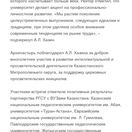
которого насчитывает больше века. Ректор отметил, что
университет делает акцент на профессионально-
личностном развитии. «Мы растим поколение
целеустремленных выпускников, следующих идеалам и
традициям, при этом уделяем особое внимание
современным тенденциям на рынке труда», –
подчеркнул А.Л. Хазин.
Архипастырь поблагодарил А.Л. Хазина за доброе
многолетнее участие в развитии интеллектуальной и
просветительской деятельности Казахстанского
Митрополичьего округа, за поддержку церковных
просветительских инициатив.
Участники встречи отметили позитивные результаты
партнерства РГСУ с ВУЗами Казахстана: Казахским
национальным педагогическим университетом им. Абая,
университетом «Туран-Астана», Евразийским
национальным университетом им. Л. Гумилева,
Павлодарским государственным педагогическим
университетом, Жетысуским государственным