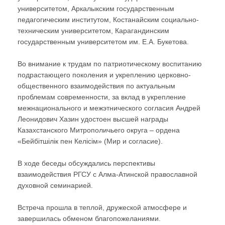
университетом, Аркалыкским государственным
педагогическим институтом, Костанайским социально-
техническим университетом, Карагандинским
государственным университетом им. Е.А. Букетова.
Во внимание к трудам по патриотическому воспитанию
подрастающего поколения и укреплению церковно-
общественного взаимодействия по актуальным
проблемам современности, за вклад в укрепление
межнационального и межэтнического согласия Андрей
Леонидович Хазин удостоен высшей награды
Казахстанского Митрополичьего округа – ордена
«Бейбітшілік пен Келісім» (Мир и согласие).
В ходе беседы обсуждались перспективы
взаимодействия РГСУ с Алма-Атинской православной
духовной семинарией.
Встреча прошла в теплой, дружеской атмосфере и
завершилась обменом благопожеланиями.