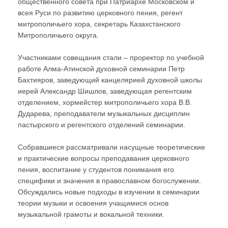
общественного совета при Патриархе Московском и
всея Руси по развитию церковного пения, регент
митрополичьего хора, секретарь Казахстанского
Митрополичьего округа.
Участниками совещания стали – проректор по учебной
работе Алма-Атинской духовной семинарии Петр
Бахтияров, заведующий канцелярией духовной школы
иерей Александр Шишлов, заведующая регентским
отделением, хормейстер митрополичьего хора В.В.
Дударева, преподаватели музыкальных дисциплин
пастырского и регентского отделений семинарии.
Собравшиеся рассматривали насущные теоретические
и практические вопросы преподавания церковного
пения, воспитание у студентов понимания его
специфики и значения в православном богослужении.
Обсуждались новые подходы в изучении в семинарии
теории музыки и освоения учащимися основ
музыкальной грамоты и вокальной техники.