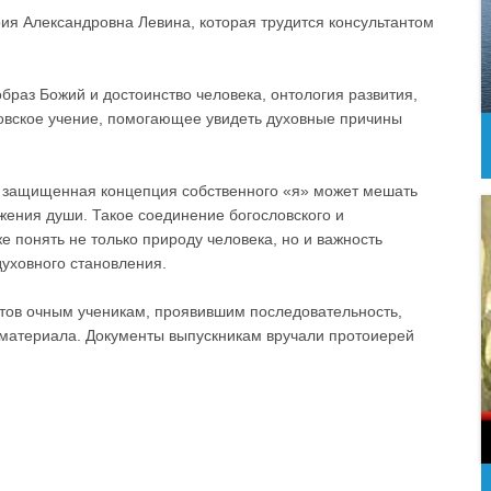
ия Александровна Левина, которая трудится консультантом
браз Божий и достоинство человека, онтология развития,
ловское учение, помогающее увидеть духовные причины
и защищенная концепция собственного «я» может мешать
ажения души. Такое соединение богословского и
е понять не только природу человека, но и важность
духовного становления.
тов очным ученикам, проявившим последовательность,
 материала. Документы выпускникам вручали протоиерей