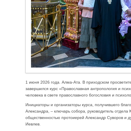
1 июня 2026 года. Алма-Ата. В приходском просвети
завершился курс «Православная антропология и пси
человека в свете православного богословия и психоло
Инициаторы и организаторы курса, получившего благо
Александра, – ключарь собора, руководитель отдела 
общественностью протоиерей Александр Суворов и д
Иевлев.