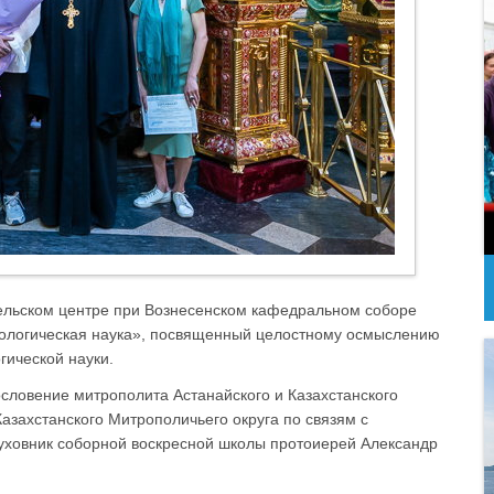
тельском центре при Вознесенском кафедральном соборе
хологическая наука», посвященный целостному осмыслению
гической науки.
словение митрополита Астанайского и Казахстанского
Казахстанского Митрополичьего округа по связям с
уховник соборной воскресной школы протоиерей Александр