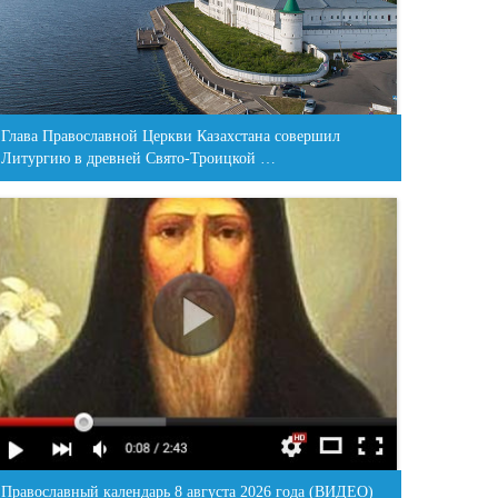
Глава Православной Церкви Казахстана совершил
Литургию в древней Свято-Троицкой …
Православный календарь 8 августа 2026 года (ВИДЕО)