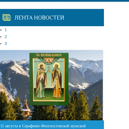
ЛЕНТА НОВОСТЕЙ
1
2
3
11 августа в Серафимо-Феогностовской мужской