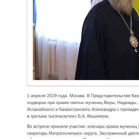
1 апреля 2019 года. Москва. В Представительстве Ка
подворье при храме святых мучениц Веры, Надежды,
Астанайского и Казахстанского Александра с прези
в третьем тысячелетии» Б.А. Вишняком.
Во встрече приняли участие: ключарь храма мучениц
секретарь Митрополичьего округа, Заслуженный деяте