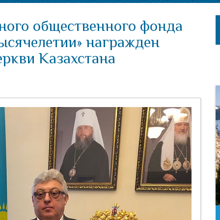
ного общественного фонда
тысячелетии» награжден
ркви Казахстана