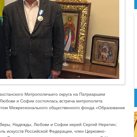
захстанского Митрополичьего округа на Патриаршем
 Любови и Софии состоялась встреча митрополита
дентом Межрегионального общественного фонда «Образование
 Веры, Надежды, Любови и Софии иерей Сергий Неретин;
ль искусств Российской Федерации, член Церковно-