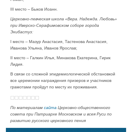
III место – Быков Иоанн.
Церковно-певческая школа «Вера. Надежда. Любовь»
при Иверско-Серафимовском соборе города
Экибастуз:
I место – Мазур Анастасия, Тастенова Анастасия,
Иванова Ульяна, Иванов Ярослав;
II место – Галкин Илья, Минакова Екатерина, Гирик
Лидия.
В связи со сложной эпидемиологической обстановкой
все церемонии награждения призеров и участников
грамотами пройдут по месту их проживания.
По материалам
сайта
Церковно-общественного
совета при Патриархе Московском и всея Руси по
развитию русского церковного пения