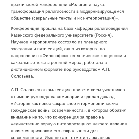
практической конференции «Религия и наука:
трансформация религиозности в модернизирующемся
обществе (сакральные тексты и их интерпретация)».
Конференция прошла на базе кафедры религиоведения
Казанского федерального университета (Россия).
Научное мероприятие состояло из пленарного
заседания и пяти секций, одна из которых, по
направлению «Философско-теологические концепции и
сакральные тексты религий мира», работала в
дистанционном формате под руководством А.П.
Соловьева.
А.П. Соловьев открыл секцию приветствием участников
от имени руководства семинарии и сделал доклад
«История как новое сакральное и герменевтические
гражданские войны современности», в котором обратил
внимание на то, что конкуренция за право на
«единственно верную интерпретацию» некоего явления
является признаком его сакральности для
современности. Именно это, отметил докладчик,