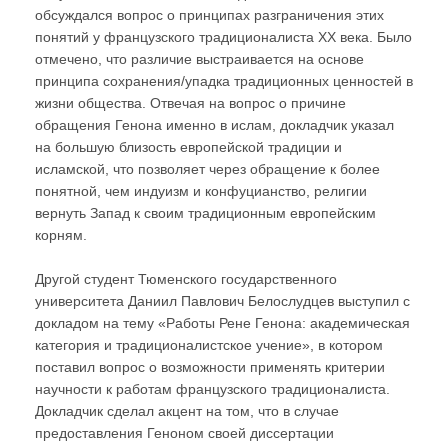
обсуждался вопрос о принципах разграничения этих
понятий у французского традиционалиста XX века. Было
отмечено, что различие выстраивается на основе
принципа сохранения/упадка традиционных ценностей в
жизни общества. Отвечая на вопрос о причине
обращения Генона именно в ислам, докладчик указал
на большую близость европейской традиции и
исламской, что позволяет через обращение к более
понятной, чем индуизм и конфуцианство, религии
вернуть Запад к своим традиционным европейским
корням.
Другой студент Тюменского государственного
университета Даниил Павлович Белослудцев выступил с
докладом на тему «Работы Рене Генона: академическая
категория и традиционалистское учение», в котором
поставил вопрос о возможности применять критерии
научности к работам французского традиционалиста.
Докладчик сделал акцент на том, что в случае
предоставления Геноном своей диссертации