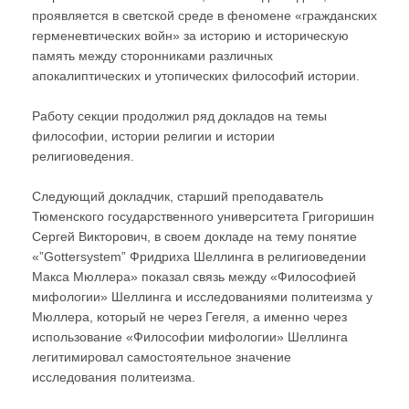
проявляется в светской среде в феномене «гражданских
герменевтических войн» за историю и историческую
память между сторонниками различных
апокалиптических и утопических философий истории.
Работу секции продолжил ряд докладов на темы
философии, истории религии и истории
религиоведения.
Следующий докладчик, старший преподаватель
Тюменского государственного университета Григоришин
Сергей Викторович, в своем докладе на тему понятие
«”Gottersystem” Фридриха Шеллинга в религиоведении
Макса Мюллера» показал связь между «Философией
мифологии» Шеллинга и исследованиями политеизма у
Мюллера, который не через Гегеля, а именно через
использование «Философии мифологии» Шеллинга
легитимировал самостоятельное значение
исследования политеизма.