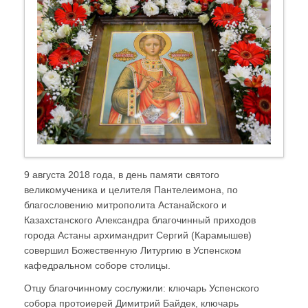
9 августа 2018 года, в день памяти святого
великомученика и целителя Пантелеимона, по
благословению митрополита Астанайского и
Казахстанского Александра благочинный приходов
города Астаны архимандрит Сергий (Карамышев)
совершил Божественную Литургию в Успенском
кафедральном соборе столицы.
Отцу благочинному сослужили: ключарь Успенского
собора протоиерей Димитрий Байдек, ключарь