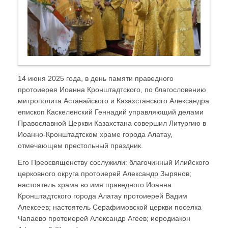
14 июня 2025 года, в день памяти праведного
протоиерея Иоанна Кронштадтского, по благословению
митрополита Астанайского и Казахстанского Александра
епископ Каскеленский Геннадий управляющий делами
Православной Церкви Казахстана совершил Литургию в
Иоанно-Кронштадтском храме города Алатау,
отмечающем престольный праздник.
Его Преосвященству сослужили: благочинный Илийского
церковного округа протоиерей Александр Зырянов;
настоятель храма во имя праведного Иоанна
Кронштадтского города Алатау протоиерей Вадим
Алексеев; настоятель Серафимовской церкви поселка
Чапаево протоиерей Александр Агеев; иеродиакон