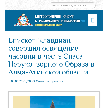
Menu
Епископ Клавдиан
совершил освящение
часовни в честь Спаса
Нерукотворного Образа в
Алма-Атинской области
03.09.2025, 20:29
Служение архиереев