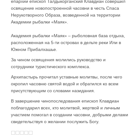
епархии епископ Талдыкорганский Клавдиан совершил
освящение новопостроенной часовни в честь Спаса
Нерукотворного Образа, возведенной на территории
Академии рыбалки «Маяк».
Академия рыбалки «Маяк» – рыболовная база отдыха,
расположенная на 5-ти островах в дельте реки Или в
Южном Прибалхашье.
За чином освящения молились руководство и
сотрудники туристического комплекса.
Архипастырь прочитал уставные молитвы, после чего
окропил часовню святой водой и обратился ко всем
присутствующим со словами назидания.
В завершение чинопоследования епископ Клавдиан
поблагодарил всех, кто молитвой, жертвой и личным
участием помогал в создании часовни, добрыми делами
свидетельствуя о желании послужить Богу.