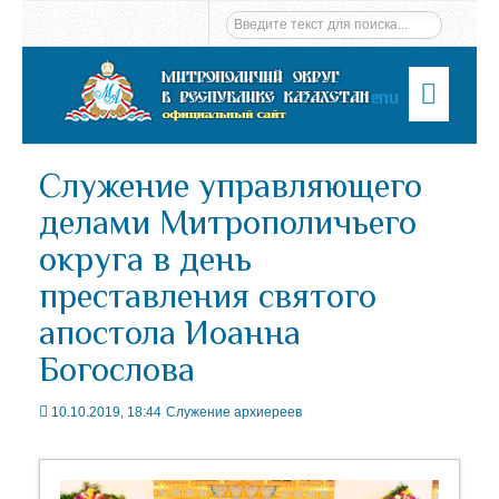
Menu
Служение управляющего
делами Митрополичьего
округа в день
преставления святого
апостола Иоанна
Богослова
10.10.2019, 18:44
Служение архиереев