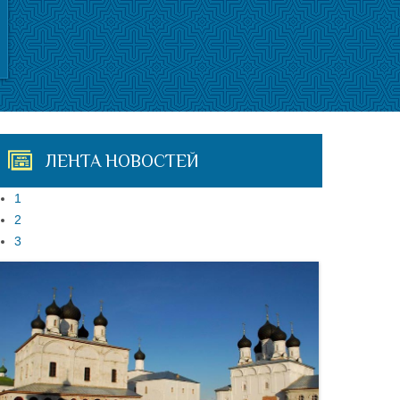
ЛЕНТА НОВОСТЕЙ
1
2
3