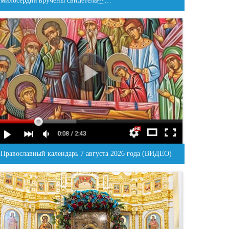
милосердия вручены свидетель…
Православный календарь 7 августа 2026 года (ВИДЕО)