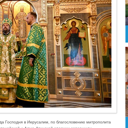
ода Господня в Иерусалим, по благословению митрополита