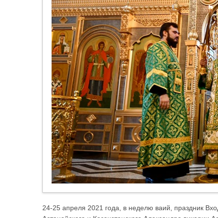
24-25 апреля 2021 года, в неделю ваий, праздник Вх