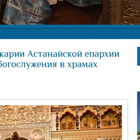
икарии Астанайской епархии
огослужения в храмах