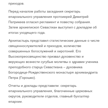
приходов.
Перед началом работы заседания секретарь
епархиального управления протоиерей Димитрий
Патрикеев огласил регламент и повестку собрания.
Затем архиепископ Севастиан выступил с докладом об
итогах уходящего года.
Архипастырь представил статистические данные о числе
священнослужителей и приходов, количестве
совершенных богослужений и хиротоний. Его
Высокопреосвященство призвал духовенство и
верующих вознести сугубые молитвы о здравии ученика
преподобного старца Севастиана – духовника
Богородице-Рождественского монастыря архимандрита
Петра (Горошко).
Отчеты и доклады представили: секретарь
епархиального управления, благочинные церковных
округов, руководители отделов, главный бухгалтер
епархии.