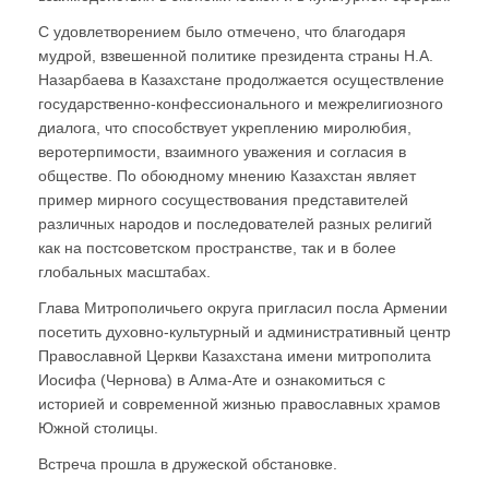
С удовлетворением было отмечено, что благодаря
мудрой, взвешенной политике президента страны Н.А.
Назарбаева в Казахстане продолжается осуществление
государственно-конфессионального и межрелигиозного
диалога, что способствует укреплению миролюбия,
веротерпимости, взаимного уважения и согласия в
обществе. По обоюдному мнению Казахстан являет
пример мирного сосуществования представителей
различных народов и последователей разных религий
как на постсоветском пространстве, так и в более
глобальных масштабах.
Глава Митрополичьего округа пригласил посла Армении
посетить духовно-культурный и административный центр
Православной Церкви Казахстана имени митрополита
Иосифа (Чернова) в Алма-Ате и ознакомиться с
историей и современной жизнью православных храмов
Южной столицы.
Встреча прошла в дружеской обстановке.