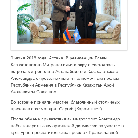
9 июня 2018 года. Астана. В резиденции Главы
Казахстанского Митрополичьего округа состоялась
встреча митрополита Астанайского и Казахстанского
Александра с чрезвычайным и полномочным послом
Республики Армения в Республике Казахстан Арой
Акоповичем Саакяном.
Во встрече приняли участие: благочинный столичных
приходов архимандрит Сергий (Карамышев).
После обмена приветствиями митрополит Александр
поблагодарил главу армянской дипмиссии за участие в
культурно-просветительских проектах Православной