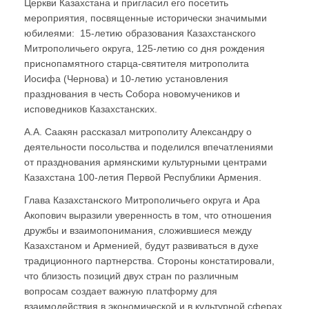
Церкви Казахстана и пригласил его посетить
мероприятия, посвященные исторически значимыми
юбилеями: 15-летию образования Казахстанского
Митрополичьего округа, 125-летию со дня рождения
приснопамятного старца-святителя митрополита
Иосифа (Чернова) и 10-летию установления
празднования в честь Собора новомучеников и
исповедников Казахстанских.
А.А. Саакян рассказал митрополиту Александру о
деятельности посольства и поделился впечатлениями
от празднования армянскими культурными центрами
Казахстана 100-летия Первой Республики Армения.
Глава Казахстанского Митрополичьего округа и Ара
Акопович выразили уверенность в том, что отношения
дружбы и взаимопонимания, сложившиеся между
Казахстаном и Арменией, будут развиваться в духе
традиционного партнерства. Стороны констатировали,
что близость позиций двух стран по различным
вопросам создает важную платформу для
взаимодействия в экономической и в культурной сферах.