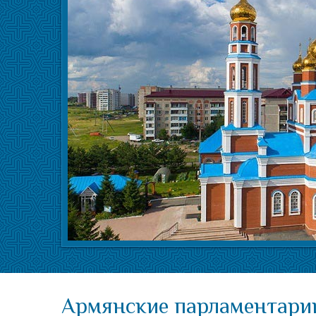
Армянские парламентари