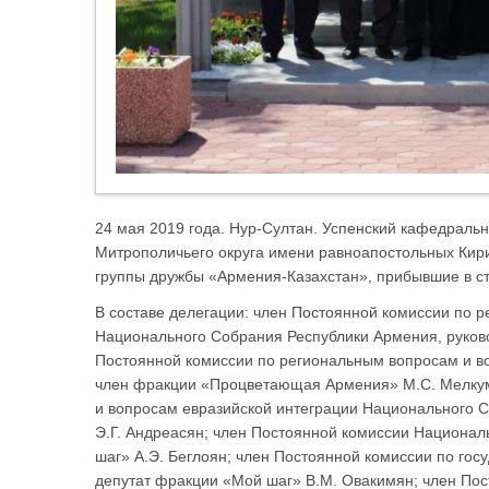
24 мая 2019 года. Нур-Султан. Успенский кафедральн
Митрополичьего округа имени равноапостольных Кир
группы дружбы «Армения-Казахстан», прибывшие в ст
В составе делегации: член Постоянной комиссии по 
Национального Собрания Республики Армения, руков
Постоянной комиссии по региональным вопросам и в
член фракции «Процветающая Армения» М.С. Мелкум
и вопросам евразийской интеграции Национального 
Э.Г. Андреасян; член Постоянной комиссии Национа
шаг» А.Э. Беглоян; член Постоянной комиссии по го
депутат фракции «Мой шаг» В.М. Овакимян; член Пос