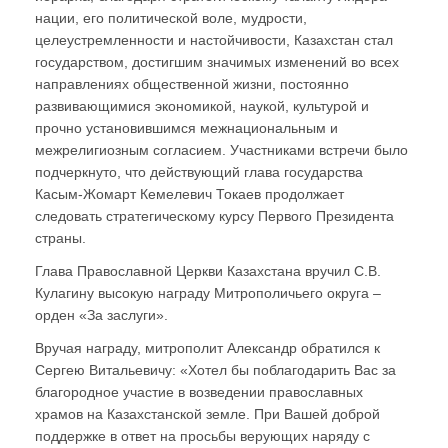
нации, его политической воле, мудрости,
целеустремленности и настойчивости, Казахстан стал
государством, достигшим значимых изменений во всех
направлениях общественной жизни, постоянно
развивающимися экономикой, наукой, культурой и
прочно установившимся межнациональным и
межрелигиозным согласием. Участниками встречи было
подчеркнуто, что действующий глава государства
Касым-Жомарт Кемелевич Токаев продолжает
следовать стратегическому курсу Первого Президента
страны.
Глава Православной Церкви Казахстана вручил С.В.
Кулагину высокую награду Митрополичьего округа –
орден «За заслуги».
Вручая награду, митрополит Александр обратился к
Сергею Витальевичу: «Хотел бы поблагодарить Вас за
благородное участие в возведении православных
храмов на Казахстанской земле. При Вашей доброй
поддержке в ответ на просьбы верующих наряду с