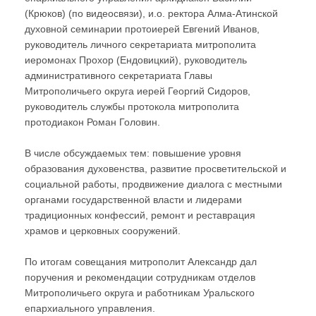
(Крюков) (по видеосвязи), и.о. ректора Алма-Атинской
духовной семинарии протоиерей Евгений Иванов,
руководитель личного секретариата митрополита
иеромонах Прохор (Ендовицкий), руководитель
административного секретариата Главы
Митрополичьего округа иерей Георгий Сидоров,
руководитель службы протокола митрополита
протодиакон Роман Головин.
В числе обсуждаемых тем: повышение уровня
образования духовенства, развитие просветительской и
социальной работы, продвижение диалога с местными
органами государственной власти и лидерами
традиционных конфессий, ремонт и реставрация
храмов и церковных сооружений.
По итогам совещания митрополит Александр дал
поручения и рекомендации сотрудникам отделов
Митрополичьего округа и работникам Уральского
епархиального управления.