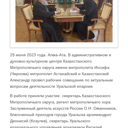
29 июня 2023 года. Алма-Ата. В административном и
духовно-культурном центре Казахстанского
Митрополичьего округа имени митрополита Иосифа
(Чернова) митрополит Астанайский и Казахстанский
Александр провел рабочее совещание по актуальным
вопросам деятельности Уральской епархии.
В работе приняли участие: секретарь Казахстанского
Митрополичьего округа, регент митрополичьего хора
Заслуженный деятель искусств России О.Н. Овчинников,
благочинный приходов города Уральска архимандрит
Дионисий (Козулев), секретарь Уральского
епархиального управления архидиакон Василий