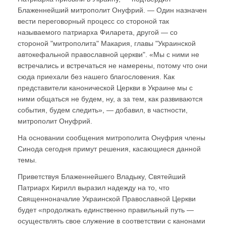
Блаженнейший митрополит Онуфрий. — Один назначен
вести переговорный процесс со стороной так
называемого патриарха Филарета, другой — со
стороной "митрополита" Макария, главы "Украинской
автокефальной православной церкви". «Мы с ними не
встречались и встречаться не намерены, потому что они
сюда приехали без нашего благословения. Как
представители канонической Церкви в Украине мы с
ними общаться не будем, ну, а за тем, как развиваются
события, будем следить», — добавил, в частности,
митрополит Онуфрий.
На основании сообщения митрополита Онуфрия члены
Синода сегодня примут решения, касающиеся данной
темы.
Приветствуя Блаженнейшего Владыку, Святейший
Патриарх Кирилл выразил надежду на то, что
Священноначалие Украинской Православной Церкви
будет «продолжать единственно правильный путь —
осуществлять свое служение в соответствии с канонами