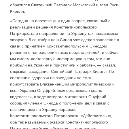
обратился Святейший Патриарх Московский и всея Руси
Кирилл.
«Сегодня на повестке дня один вопрос, связанный с
реализацией решения Константинопольского
Патриархата о направлении на Украину так называемых
экзархов. 8 сентября наш Синод уже сделал заявление в
связи с принятием Константинопольским Синодом
решения о направлении таких представителей, и сейчас
мы имеем достоверную информацию о том, что они
прибыли на Украину и приступили к работе», — сказал,
открывая заседание, Святейший Патриарх Кирилл. По
состоянию здоровья на заседании не смог
присутствовать Блаженнейший митрополит Киевский и
всея Украины Онуфрий. Был организован сеанс
видеосвязи, в ходе которого митрополит Онуфрий
сообщил членам Синода о положении дел в связи с
назначением на Украину иерархов
Константинопольского Патриархата. «Действительно,
оба так называемых экзарха Константинопольского
Патриарха прибыли в Украину, — подтвердил