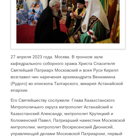
27 апреля 2023 года. Москва. В тронном зале
кафедрального соборного храма Христа Спасителя
Святейший Патриарх Московский и всея Руси Кирилл
возглавил чин наречения архимандрита Вениамина
(Рудого) во епископа Талгарского, викария Астанайской
епархии.
Его Святейшеству сослужили: Глава Казахстанского
Митрополичьего округа митрополит Астанайский и
Казахстанский Александр; митрополит Крутицкий и
Коломенский Павел, Патриарший наместник Московской
митрополии; митрополит Воскресенский Дионисий,
управляющий делами Московской Патриархии, первый