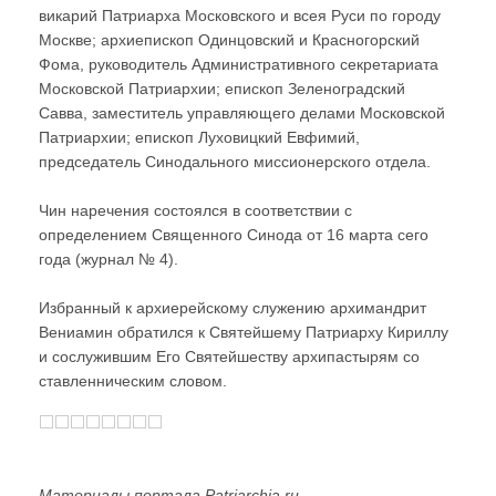
викарий Патриарха Московского и всея Руси по городу
Москве; архиепископ Одинцовский и Красногорский
Фома, руководитель Административного секретариата
Московской Патриархии; епископ Зеленоградский
Савва, заместитель управляющего делами Московской
Патриархии; епископ Луховицкий Евфимий,
председатель Синодального миссионерского отдела.
Чин наречения состоялся в соответствии с
определением Священного Синода от 16 марта сего
года (журнал № 4).
Избранный к архиерейскому служению архимандрит
Вениамин обратился к Святейшему Патриарху Кириллу
и сослужившим Его Святейшеству архипастырям со
ставленническим словом.
Материалы портала Patriarchia.ru