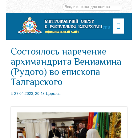
Menu
Состоялось наречение
архимандрита Вениамина
(Рудого) во епископа
Талгарского
27.04.2023, 20:48
Церковь