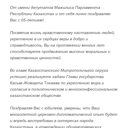
От имени депутатов Мажилиса Парламента
Республики Казахстан и от себя лично поздравляю
Вас с 65-летием!
Посвятив жизнь нравственному наставлению людей,
укреплению в их сердцах веры в добро и
справедливость, Вы на протяжении многих лет
способствуете продвижению высоких моральных и
нравственных ценностей.
Во главе Казахстанского Митрополичьего округа
успешно реализуете задачи Главы государства
Касым-Жомарта Токаева по укреплению мира и
согласия в полиэтническом и многоконфессиональном
казахстанском обществе.
Поздравляя Вас с юбилеем, уверены, что Ваш
многолетний церковно-дипломатический опыт будет
и впредь востребован в интересах народа
Казахстана, в утверждении общечеловеческих