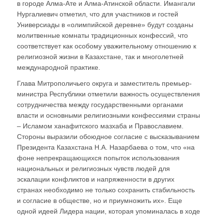
в городе Алма-Ате и Алма-Атинской области. Имангали
Нургалиевич отметил, что для участников и гостей
Универсиады в «олимпийской деревне» будут созданы
молитвенные комнаты традиционных конфессий, что
соответствует как особому уважительному отношению к
религиозной жизни в Казахстане, так и многолетней
международной практике.
Глава Митрополичьего округа и заместитель премьер-
министра Республики отметили важность осуществления
сотрудничества между государственными органами
власти и основными религиозными конфессиями страны
– Исламом ханафитского мазхаба и Православием.
Стороны выразили обоюдное согласие с высказыванием
Президента Казахстана Н.А. Назарбаева о том, что «на
фоне непрекращающихся попыток использования
национальных и религиозных чувств людей для
эскалации конфликтов и напряженности в других
странах необходимо не только сохранить стабильность
и согласие в обществе, но и приумножить их». Еще
одной идеей Лидера нации, которая упоминалась в ходе