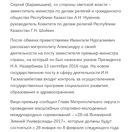
Сергий (Карамышев); со стороны светской власти –
заместитель министра по делам религий и гражданского
общества Республики Казахстан А.Н. Нукенов,
руководитель Комитета по делам религий Республики
Казахстан Г.Н. Шойкин.
После обмена приветствиями Имангали Нургалиевич
рассказал митрополиту Александру о своей
деятельности на посту заместителя премьер-министра
страны, на который он был назначен указом Президента
Н.А. Назарбаева 13 сентября 2016 года. На новом
государственном посту в сферу деятельности И.Н.
Тасмагамбетова входит контроль за осуществлением
государственных программ социального развития,
образования и здравоохранения.
Вице-премьер сообщил Главе Митрополичьего округа о
проведении масштабных спортивно-молодежных
международных соревнований – «28-ой Всемирной
Зимней Универсиады-2017», которые должны будут
состояться с 28 января по 8 февраля следующего года