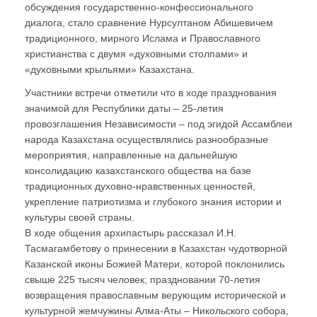
обсуждения государственно-конфессионального
диалога, стало сравнение Нурсултаном Абишевичем
традиционного, мирного Ислама и Православного
христианства с двумя «духовными столпами» и
«духовными крыльями» Казахстана.
Участники встречи отметили что в ходе празднования
значимой для Республики даты – 25-летия
провозглашения Независимости – под эгидой Ассамблеи
народа Казахстана осуществлялись разнообразные
мероприятия, направленные на дальнейшую
консолидацию казахстанского общества на базе
традиционных духовно-нравственных ценностей,
укрепление патриотизма и глубокого знания истории и
культуры своей страны.
В ходе общения архипастырь рассказал И.Н.
Тасмагамбетову о принесении в Казахстан чудотворной
Казанской иконы Божией Матери, которой поклонились
свыше 225 тысяч человек; праздновании 70-летия
возвращения православным верующим исторической и
культурной жемчужины Алма-Аты – Никольского собора,