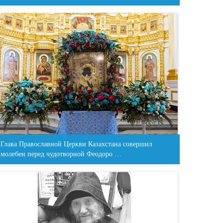
Глава Православной Церкви Казахстана совершил
молебен перед чудотворной Феодоро …