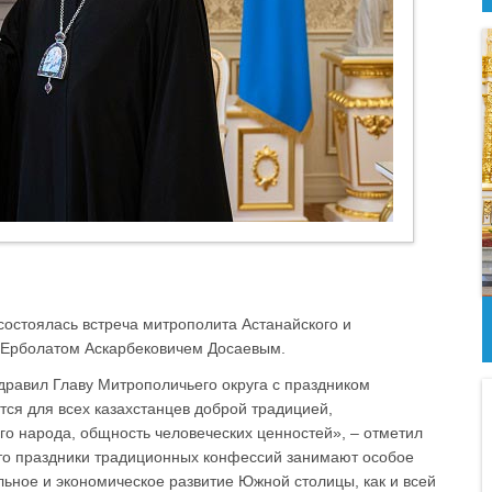
 состоялась встреча митрополита Астанайского и
 Ерболатом Аскарбековичем Досаевым.
дравил Главу Митрополичьего округа с праздником
ся для всех казахстанцев доброй традицией,
о народа, общность человеческих ценностей», – отметил
что праздники традиционных конфессий занимают особое
альное и экономическое развитие Южной столицы, как и всей