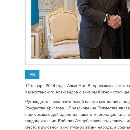
EN
12 января 2024 года. Алма-Ата. В городском акимате
Казахстанского Александра с акимом Южной столицы
Руководитель исполнительной власти мегаполиса поз
Рождества Христова. «Празднование Рождества являет
подчеркивающей единство нашего многонациональног
градоначальник. Ерболат Аскарбекович подчеркнул, 
место в духовной и культурной жизни народа, а соци