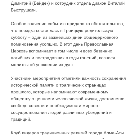
Димитрий (Байдек) и сотрудник отдела диакон Виталий
Быструшкин.
Особое значение событию придало то обстоятельство,
что поездка состоялась в Троицкую родительскую
субботу – один из важнейших дней общецерковного
поминовения усопших. В этот день Православная
Церковь вспоминает в том числе и всех безвинно
погибших и пострадавших в годы гонений, вознося
молитвы об упокоении их душ.
Участники мероприятия отметили важность сохранения
исторической памяти о трагических страницах
прошлого, которые напоминают современному
обществу о ценности человеческой жизни, достоинстве,
свободе совести и необходимости мирного
сосуществования людей различных убеждений и
традиций.
Клуб лидеров традиционных религий города Алма-Аты