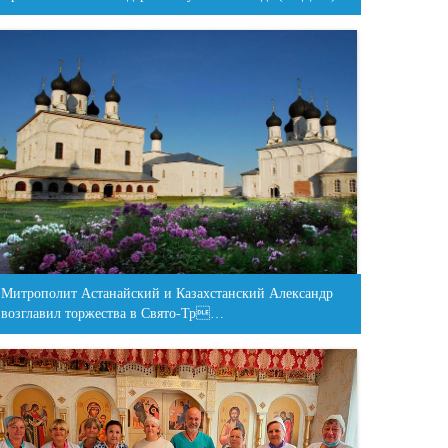
Митрополит Астанайский и Казахстанский Александр
возглавил торжества в Свято-Тр…