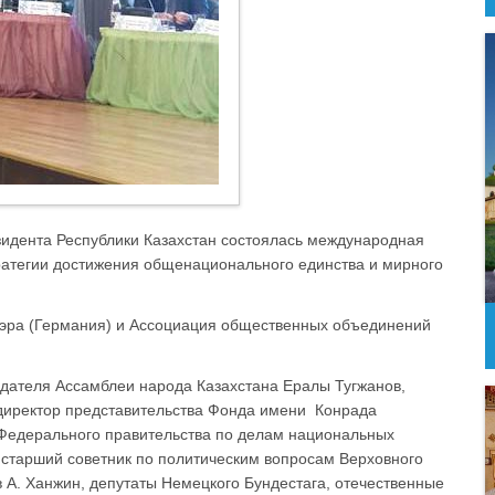
езидента Республики Казахстан состоялась международная
ратегии достижения общенационального единства и мирного
эра (Германия) и Ассоциация общественных объединений
дателя Ассамблеи народа Казахстана Ералы Тугжанов,
 директор представительства Фонда имени Конрада
Федерального правительства по делам национальных
, старший советник по политическим вопросам Верховного
А. Ханжин, депутаты Немецкого Бундестага, отечественные