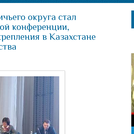
чьего округа стал
ой конференции,
репления в Казахстане
ства