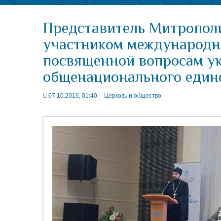
Представитель Митрополи
участником международн
посвященной вопросам ук
общенационального един
07.10.2016, 01:40
Церковь и общество