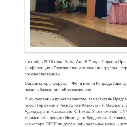
4 октября 2016 года. Алма-Ата. В Фонде Первого Пр
конференция «Гражданство и этнические группы – ст
сосуществования».
Организаторы форума – Фонд имени Конрада Аденау
немцев Казахстана «Возрождение».
В конференции приняли участие: заместитель Предсе
посол Германии в Республике Казахстан Р. Мафаэль,
Аденауэра в Казахстане Х. Томас, Уполномоченный 
меньшинств, депутат Немецкого Бундестага Х. Кошик
комиссара ОБСЕ по делам национальных меньшинств 