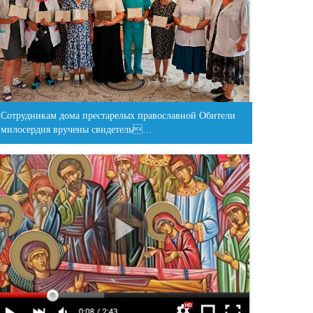
Сотрудникам дома престарелых православной Обители
милосердия вручены свидетель…