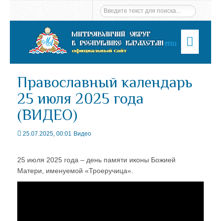
Menu
Православный календарь
25 июля 2025 года
(ВИДЕО)
25.07.2025, 00:01
Видео
25 июля 2025 года – день памяти иконы Божией
Матери, именуемой «Троеручица».