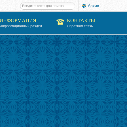
Архив
ИНФОРМАЦИЯ
КОНТАКТЫ
Информационный раздел
Обратная связь