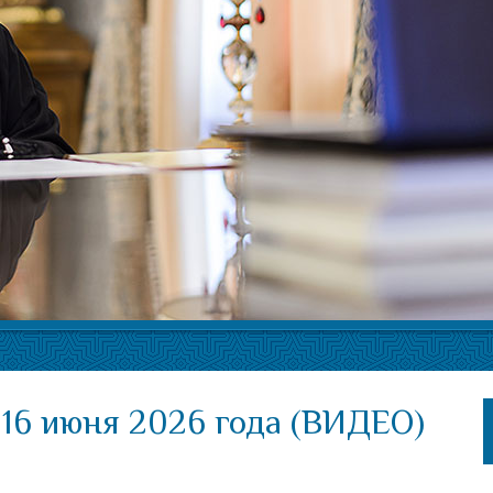
16 июня 2026 года (ВИДЕО)