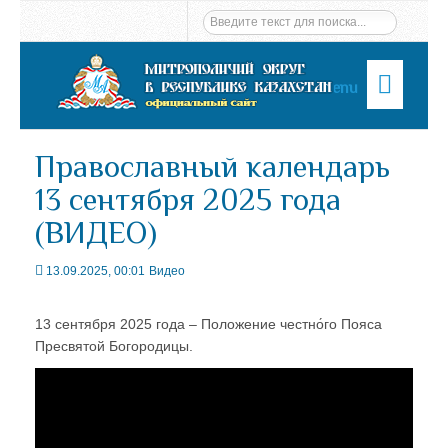
Menu
Православный календарь
13 сентября 2025 года
(ВИДЕО)
13.09.2025, 00:01
Видео
13 сентября 2025 года – Положение честно́го Пояса
Пресвятой Богородицы.