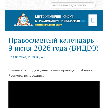
Menu
Православный календарь
9 июня 2026 года (ВИДЕО)
11.06.2026, 11:39
Видео
9 июня 2026 года – день памяти праведного Иоанна
Русского, исповедника.