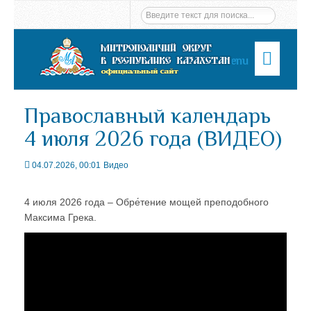
Menu
Православный календарь
4 июля 2026 года (ВИДЕО)
04.07.2026, 00:01
Видео
4 июля 2026 года – Обре́тение мощей преподобного
Максима Грека.