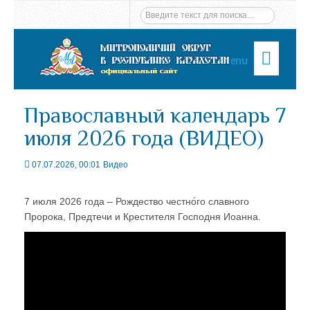
Menu
Православный календарь 7
июля 2026 года (ВИДЕО)
07.07.2026, 00:01
Видео
7 июля 2026 года – Рождество честно́го славного
Пророка, Предтечи и Крестителя Господня Иоанна.