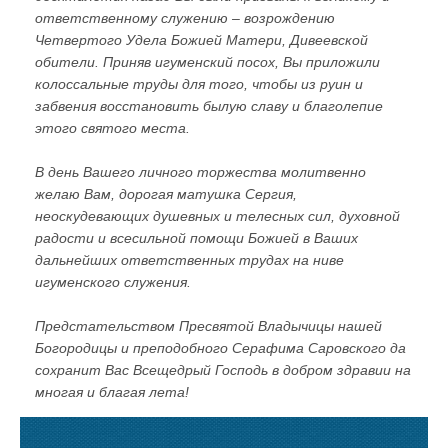
ответственному служению – возрождению
Четвертого Удела Божией Матери, Дивеевской
обители. Приняв игуменский посох, Вы приложили
колоссальные труды для того, чтобы из руин и
забвения восстановить былую славу и благолепие
этого святого места.
В день Вашего личного торжества молитвенно
желаю Вам, дорогая матушка Сергия,
неоскудевающих душевных и телесных сил, духовной
радости и всесильной помощи Божией в Ваших
дальнейших ответственных трудах на ниве
игуменского служения.
Предстательством Пресвятой Владычицы нашей
Богородицы и преподобного Серафима Саровского да
сохранит Вас Всещедрый Господь в добром здравии на
многая и благая лета!