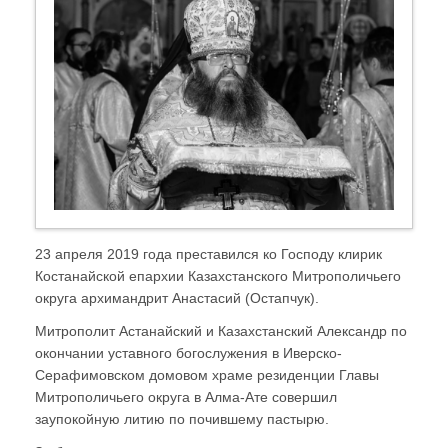
23 апреля 2019 года преставился ко Господу клирик
Костанайской епархии Казахстанского Митрополичьего
округа архимандрит Анастасий (Остапчук).
Митрополит Астанайский и Казахстанский Александр по
окончании уставного богослужения в Иверско-
Серафимовском домовом храме резиденции Главы
Митрополичьего округа в Алма-Ате совершил
заупокойную литию по почившему пастырю.