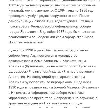
1982 году окончил среднюю школу и стал работать на
Кустанайском главпочтамте. С 1984 года по 1986 год
проходил службу в рядах вооруженных сил. После
демобилизации с июля 1986 года трудился штатным
пономарем в Феодоровском кафедральном соборе
города Ярославля. В декабре 1987 года был назначен
псаломщиком во Введенский храм города Любимова
Ярославской епархии.
8 декабря 1990 года в Никольском кафедральном
соборе Алма-Аты пострижен в монашество
архиепископом Алма-Атинским и Казахстанским
Алексием (Кутеповым) (ныне – митрополит Тульский и
Ефремовский) с именем Анастасий, в честь мученика
Анастасия. На следующий день архиепископом
Алексием рукоположен во иеродиакона. 10 декабря
1990 года в праздник иконы Божией Матери «Знамение»
в Никольском кафедральном соборе Алма-Аты
хиротонисан во пресвитера и определен на служение в
храм великомученика Пантелеимона в городе