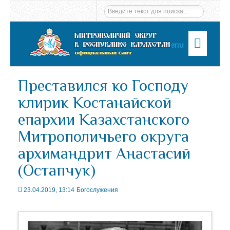
Menu
Преставился ко Господу
клирик Костанайской
епархии Казахстанского
Митрополичьего округа
архимандрит Анастасий
(Остапчук)
23.04.2019, 13:14
Богослужения